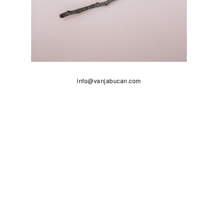
info@vanjabucan.com